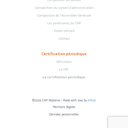
Composition du bureau
Composition du conseil d’administration
Composition de l’Assemblée Générale
Les partenaires du CNP
Textes officiels
Contact
Certification périodique
Définitions
Le DPC
La certification périodique
©2026 CNP Pédiatrie - Made with love by
Alfred
Mentions légales
Données personnelles