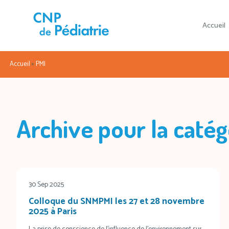
Accueil
Accueil
»
PMI
Archive pour la catég
30 Sep 2025
Colloque du SNMPMI les 27 et 28 novembre
2025 à Paris
La prise de conscience de l’influence de l’environnement sur