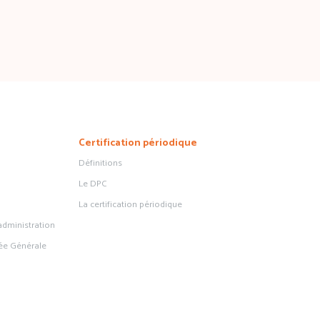
Certification périodique
Définitions
Le DPC
La certification périodique
administration
ée Générale