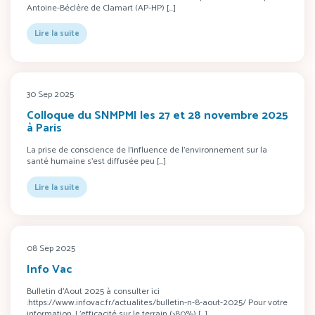
Antoine-Béclère de Clamart (AP-HP) […]
Lire la suite
30 Sep 2025
Colloque du SNMPMI les 27 et 28 novembre 2025
à Paris
La prise de conscience de l’influence de l’environnement sur la
santé humaine s’est diffusée peu […]
Lire la suite
08 Sep 2025
Info Vac
Bulletin d’Aout 2025 à consulter ici
:https://www.infovac.fr/actualites/bulletin-n-8-aout-2025/ Pour votre
information. L’efficacité sur le terrain (>80%) […]